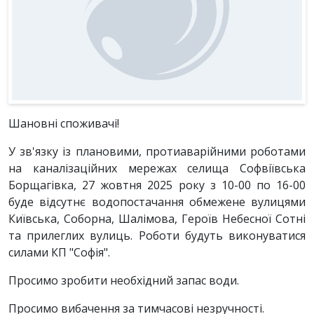
Шановні споживачі!
У зв'язку із плановими, протиаварійними роботами
на каналізаційних мережах селища Софвіївська
Борщагівка, 27 жовтня 2025 року з 10-00 по 16-00
буде відсутнє водопостачання обмежене вулицями
Київська, Соборна, Шалімова, Героїв Небесної Сотні
та прилеглих вулиць. Роботи будуть виконуватися
силами КП "Софія".
Просимо зробити необхідний запас води.
Просимо вибачення за тимчасові незручності.