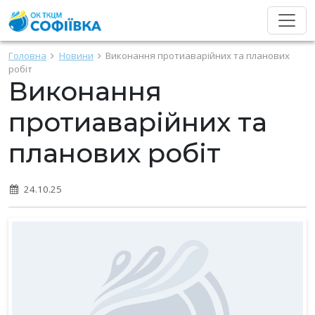
Головна
Новини
Виконання протиаварійних та планових
робіт
Виконання
протиаварійних та
планових робіт
24.10.25