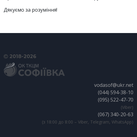
Дякуємо за розуміння!
2018-2026
vodasof@ukr.net
(044) 594-38-10
(095) 522-47-70
(Viber)
(067) 340-20-63
(з 18:00 до 8:00 – Viber, Telegram, WhatsApp)